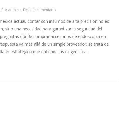
Por
admin
Deja un comentario
 médica actual, contar con insumos de alta precisión no es
n, sino una necesidad para garantizar la seguridad del
te preguntas dónde comprar accesorios de endoscopia en
respuesta va más allá de un simple proveedor; se trata de
liado estratégico que entienda las exigencias…