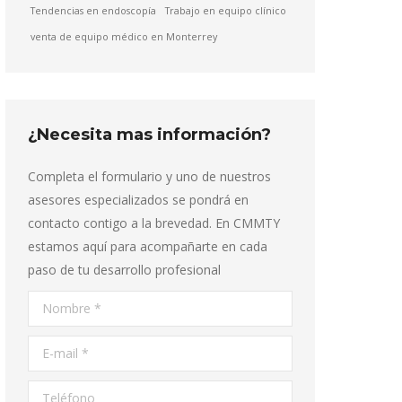
Tendencias en endoscopía
Trabajo en equipo clínico
venta de equipo médico en Monterrey
¿Necesita mas información?
Completa el formulario y uno de nuestros
asesores especializados se pondrá en
contacto contigo a la brevedad. En CMMTY
estamos aquí para acompañarte en cada
paso de tu desarrollo profesional
Nombre *
E-mail *
Teléfono