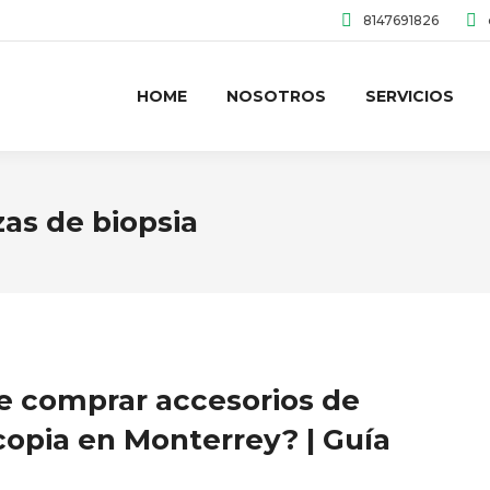
8147691826
HOME
NOSOTROS
SERVICIOS
zas de biopsia
 comprar accesorios de
opia en Monterrey? | Guía