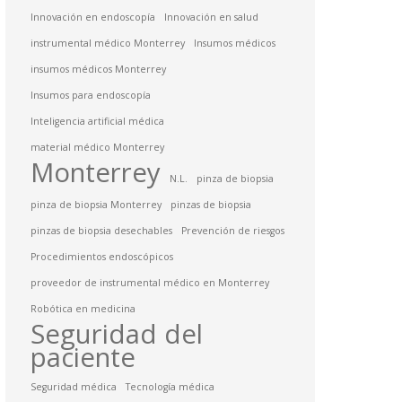
Innovación en endoscopía
Innovación en salud
instrumental médico Monterrey
Insumos médicos
insumos médicos Monterrey
Insumos para endoscopía
Inteligencia artificial médica
material médico Monterrey
Monterrey
N.L.
pinza de biopsia
pinza de biopsia Monterrey
pinzas de biopsia
pinzas de biopsia desechables
Prevención de riesgos
Procedimientos endoscópicos
proveedor de instrumental médico en Monterrey
Robótica en medicina
Seguridad del
paciente
Seguridad médica
Tecnología médica