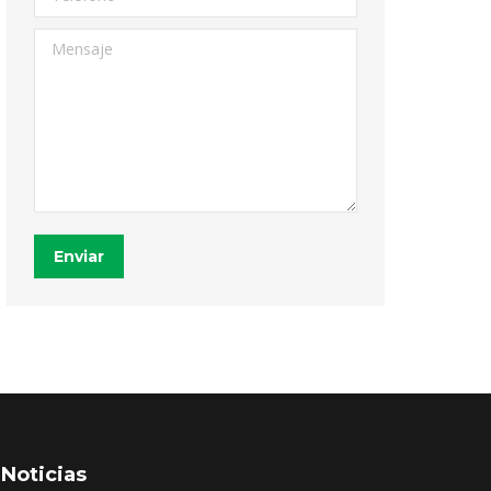
Mensaje
Enviar
Noticias