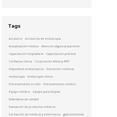
Tags
Accesorio
Accesorios de endoscopia
Actualización médica
Atención segura al paciente
Capacitación hospitalaria
Capacitación práctica
Confianza clínica
Corporación Médica MTY
Dispositivos endoscópicos
Educación continua
endoscopia
Endoscopía clínica
Entrenamiento en sitio
Entrenamiento médico
Equipo médico
equipo para biopsia
Estándares de calidad
Evaluación de productos médicos
Formación de médicos y enfermeros
gastrointestinal