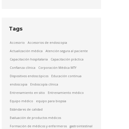
Tags
Accesorio
Accesorios de endoscopia
Actualización médica
Atención segura al paciente
Capacitación hospitalaria
Capacitación práctica
Confianza clínica
Corporación Médica MTY
Dispositivos endoscópicos
Educación continua
endoscopia
Endoscopía clínica
Entrenamiento en sitio
Entrenamiento médico
Equipo médico
equipo para biopsia
Estándares de calidad
Evaluación de productos médicos
Formación de médicos y enfermeros
gastrointestinal