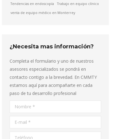
Tendencias en endoscopía
Trabajo en equipo clínico
venta de equipo médico en Monterrey
¿Necesita mas información?
Completa el formulario y uno de nuestros
asesores especializados se pondrá en
contacto contigo a la brevedad. En CMMTY
estamos aquí para acompañarte en cada
paso de tu desarrollo profesional
Nombre *
E-mail *
Teléfono