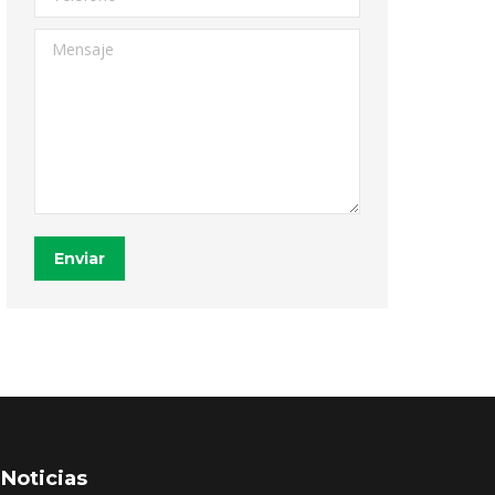
Mensaje
Enviar
Noticias