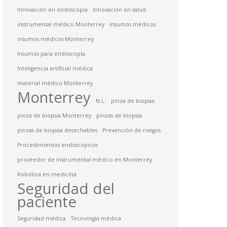
Innovación en endoscopía
Innovación en salud
instrumental médico Monterrey
Insumos médicos
insumos médicos Monterrey
Insumos para endoscopía
Inteligencia artificial médica
material médico Monterrey
Monterrey
N.L.
pinza de biopsia
pinza de biopsia Monterrey
pinzas de biopsia
pinzas de biopsia desechables
Prevención de riesgos
Procedimientos endoscópicos
proveedor de instrumental médico en Monterrey
Robótica en medicina
Seguridad del
paciente
Seguridad médica
Tecnología médica