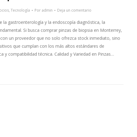
ocios
,
Tecnología
Por
admin
Deja un comentario
e la gastroenterología y la endoscopía diagnóstica, la
undamental. Si busca comprar pinzas de biopsia en Monterrey,
r con un proveedor que no solo ofrezca stock inmediato, sino
sitivos que cumplan con los más altos estándares de
ica y compatibilidad técnica. Calidad y Variedad en Pinzas…