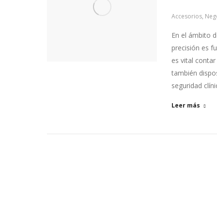
Accesorios
,
Neg
En el ámbito d
precisión es f
es vital conta
también dispo
seguridad clín
Leer más