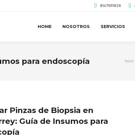
8147691826
HOME
NOSOTROS
SERVICIOS
umos para endoscopía
Estás
Inicio
r Pinzas de Biopsia en
rey: Guía de Insumos para
copía