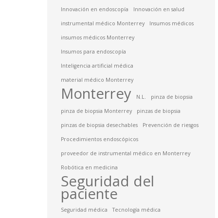
Innovación en endoscopía
Innovación en salud
instrumental médico Monterrey
Insumos médicos
insumos médicos Monterrey
Insumos para endoscopía
Inteligencia artificial médica
material médico Monterrey
Monterrey
N.L.
pinza de biopsia
pinza de biopsia Monterrey
pinzas de biopsia
pinzas de biopsia desechables
Prevención de riesgos
Procedimientos endoscópicos
proveedor de instrumental médico en Monterrey
Robótica en medicina
Seguridad del
paciente
Seguridad médica
Tecnología médica