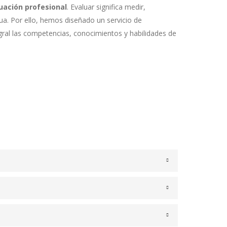
uación profesional
. Evaluar significa medir,
ua. Por ello, hemos diseñado un servicio de
ral las competencias, conocimientos y habilidades de