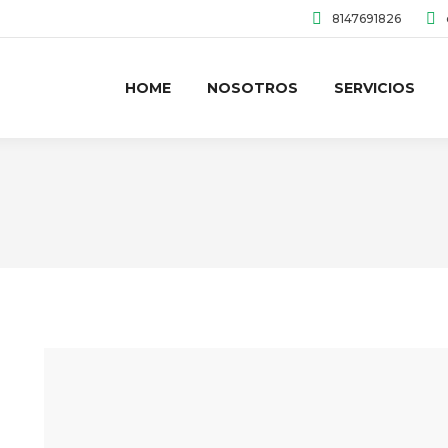
8147691826
HOME
NOSOTROS
SERVICIOS