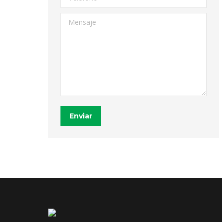
Mensaje
Enviar