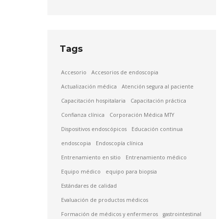
Tags
Accesorio
Accesorios de endoscopia
Actualización médica
Atención segura al paciente
Capacitación hospitalaria
Capacitación práctica
Confianza clínica
Corporación Médica MTY
Dispositivos endoscópicos
Educación continua
endoscopia
Endoscopía clínica
Entrenamiento en sitio
Entrenamiento médico
Equipo médico
equipo para biopsia
Estándares de calidad
Evaluación de productos médicos
Formación de médicos y enfermeros
gastrointestinal