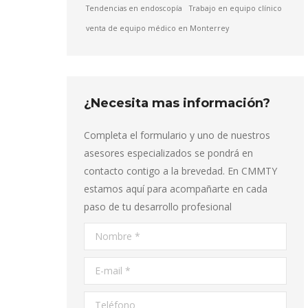
Tendencias en endoscopía
Trabajo en equipo clínico
venta de equipo médico en Monterrey
¿Necesita mas información?
Completa el formulario y uno de nuestros
asesores especializados se pondrá en
contacto contigo a la brevedad. En CMMTY
estamos aquí para acompañarte en cada
paso de tu desarrollo profesional
Nombre *
E-mail *
Teléfono