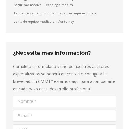
Seguridad médica
Tecnología médica
Tendencias en endoscopía
Trabajo en equipo clínico
venta de equipo médico en Monterrey
¿Necesita mas información?
Completa el formulario y uno de nuestros asesores
especializados se pondrá en contacto contigo a la
brevedad. En CMMTY estamos aquí para acompañarte
en cada paso de tu desarrollo profesional
Nombre *
E-mail *
Teléfono