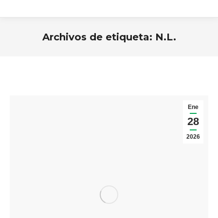
Archivos de etiqueta:
N.L.
Estás aquí:
Ene
28
2026