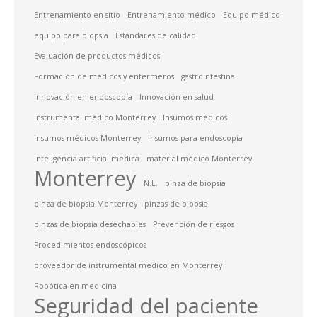
Entrenamiento en sitio
Entrenamiento médico
Equipo médico
equipo para biopsia
Estándares de calidad
Evaluación de productos médicos
Formación de médicos y enfermeros
gastrointestinal
Innovación en endoscopía
Innovación en salud
instrumental médico Monterrey
Insumos médicos
insumos médicos Monterrey
Insumos para endoscopía
Inteligencia artificial médica
material médico Monterrey
Monterrey
N.L.
pinza de biopsia
pinza de biopsia Monterrey
pinzas de biopsia
pinzas de biopsia desechables
Prevención de riesgos
Procedimientos endoscópicos
proveedor de instrumental médico en Monterrey
Robótica en medicina
Seguridad del paciente