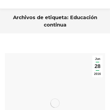
Archivos de etiqueta:
Educación
continua
Estás aquí:
Jun
28
2016