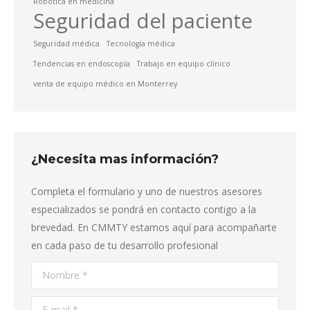
Robótica en medicina
Seguridad del paciente
Seguridad médica
Tecnología médica
Tendencias en endoscopía
Trabajo en equipo clínico
venta de equipo médico en Monterrey
¿Necesita mas información?
Completa el formulario y uno de nuestros asesores
especializados se pondrá en contacto contigo a la
brevedad. En CMMTY estamos aquí para acompañarte
en cada paso de tu desarrollo profesional
Nombre *
E-mail *