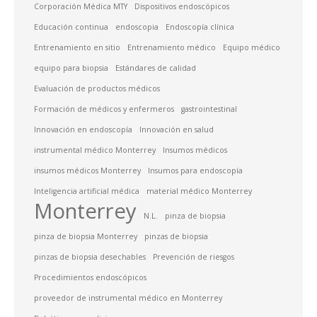
Corporación Médica MTY
Dispositivos endoscópicos
Educación continua
endoscopia
Endoscopía clínica
Entrenamiento en sitio
Entrenamiento médico
Equipo médico
equipo para biopsia
Estándares de calidad
Evaluación de productos médicos
Formación de médicos y enfermeros
gastrointestinal
Innovación en endoscopía
Innovación en salud
instrumental médico Monterrey
Insumos médicos
insumos médicos Monterrey
Insumos para endoscopía
Inteligencia artificial médica
material médico Monterrey
Monterrey
N.L.
pinza de biopsia
pinza de biopsia Monterrey
pinzas de biopsia
pinzas de biopsia desechables
Prevención de riesgos
Procedimientos endoscópicos
proveedor de instrumental médico en Monterrey