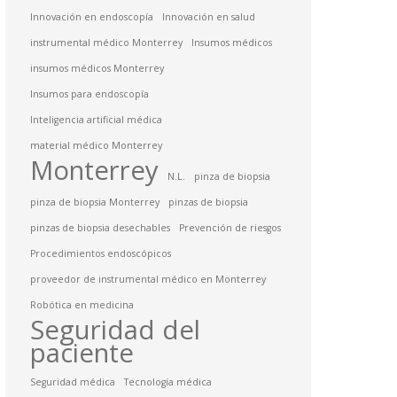
Innovación en endoscopía
Innovación en salud
instrumental médico Monterrey
Insumos médicos
insumos médicos Monterrey
Insumos para endoscopía
Inteligencia artificial médica
material médico Monterrey
Monterrey
N.L.
pinza de biopsia
pinza de biopsia Monterrey
pinzas de biopsia
pinzas de biopsia desechables
Prevención de riesgos
Procedimientos endoscópicos
proveedor de instrumental médico en Monterrey
Robótica en medicina
Seguridad del
paciente
Seguridad médica
Tecnología médica