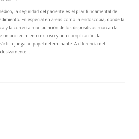
édico, la seguridad del paciente es el pilar fundamental de
edimiento. En especial en áreas como la endoscopía, donde la
ica y la correcta manipulación de los dispositivos marcan la
re un procedimiento exitoso y una complicación, la
ráctica juega un papel determinante. A diferencia del
xclusivamente…