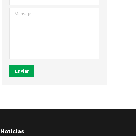
Mensaje
Enviar
Noticias