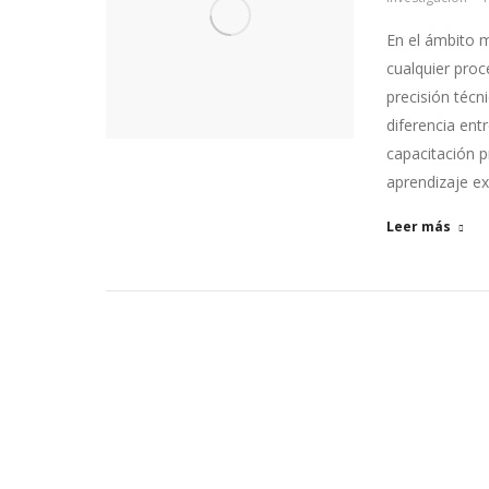
En el ámbito m
cualquier proc
precisión técn
diferencia ent
capacitación p
aprendizaje e
Leer más