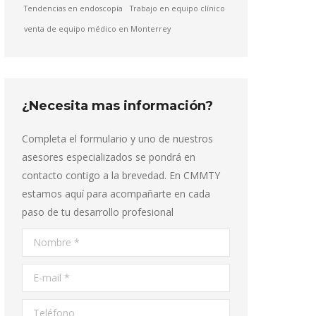
Tendencias en endoscopía
Trabajo en equipo clínico
venta de equipo médico en Monterrey
¿Necesita mas información?
Completa el formulario y uno de nuestros
asesores especializados se pondrá en
contacto contigo a la brevedad. En CMMTY
estamos aquí para acompañarte en cada
paso de tu desarrollo profesional
Nombre *
E-mail *
Teléfono