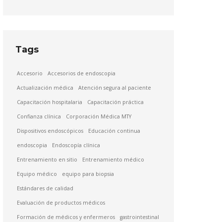
Tags
Accesorio
Accesorios de endoscopia
Actualización médica
Atención segura al paciente
Capacitación hospitalaria
Capacitación práctica
Confianza clínica
Corporación Médica MTY
Dispositivos endoscópicos
Educación continua
endoscopia
Endoscopía clínica
Entrenamiento en sitio
Entrenamiento médico
Equipo médico
equipo para biopsia
Estándares de calidad
Evaluación de productos médicos
Formación de médicos y enfermeros
gastrointestinal